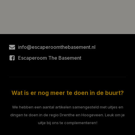
info@escaperoomthebasement.nl
Escaperoom The Basement
Wat is er nog meer te doen in de buurt?
We hebben een aantal artikelen samengesteld met uitjes en
dingen te doen in de regio Drenthe en Hoogeveen. Leuk om je
uitje bij ons te complementeren!