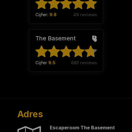
Cijfer:
9.8
49 reviews
The Basement
Cijfer
9.5
683 reviews
Adres
Escaperoom The Basement