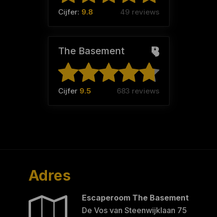
Cijfer:
9.8
49 reviews
The Basement
Cijfer
9.5
683 reviews
Adres
Escaperoom The Basement
De Vos van Steenwijklaan 75