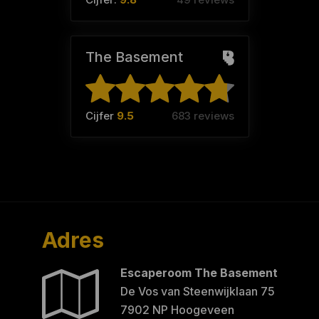
The Basement
Cijfer
9.5
683 reviews
Adres
Escaperoom The Basement
De Vos van Steenwijklaan 75
7902 NP Hoogeveen