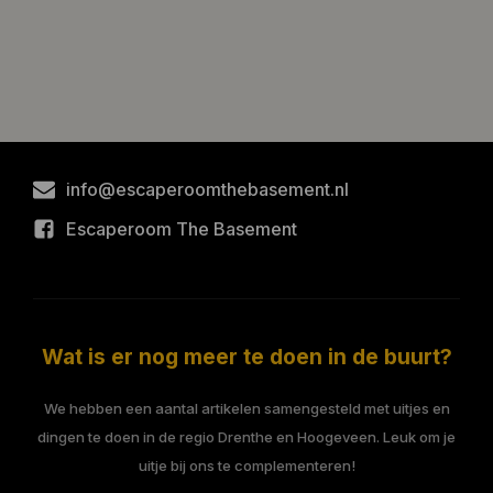
info@escaperoomthebasement.nl
Escaperoom The Basement
Wat is er nog meer te doen in de buurt?
We hebben een aantal artikelen samengesteld met uitjes en
dingen te doen in de regio Drenthe en Hoogeveen. Leuk om je
uitje bij ons te complementeren!