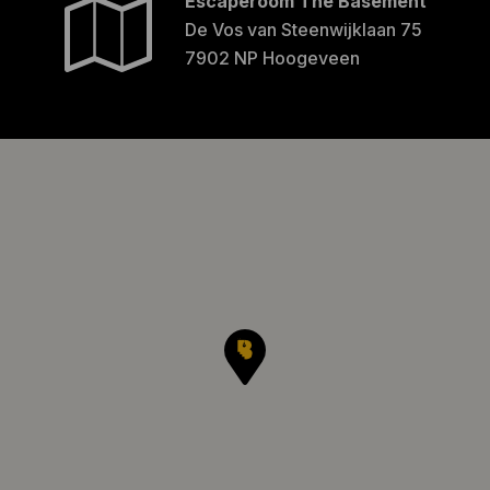
Escaperoom The Basement
De Vos van Steenwijklaan 75
7902 NP Hoogeveen