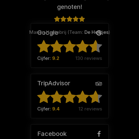
genoten!
Google
Manon Heetebrij (Team:
De Heetjes
)
Cijfer:
9.2
130 reviews
TripAdvisor
Cijfer:
9.4
12 reviews
Facebook