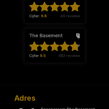
Cijfer:
9.8
49 reviews
The Basement
Cijfer
9.5
683 reviews
Adres