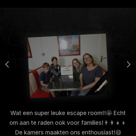
Wat een super leuke escape room!!🤩 Echt
om aan te raden ook voor families!👨‍👩‍👧‍👦
De kamers maakten ons enthousiast!😄