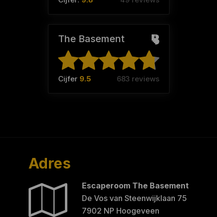
The Basement
Cijfer
9.5
683 reviews
Adres
Escaperoom The Basement
De Vos van Steenwijklaan 75
7902 NP Hoogeveen