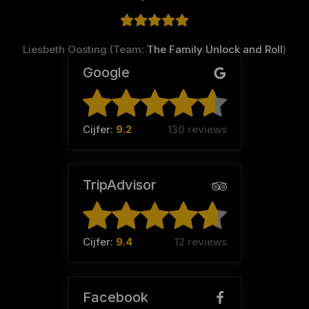
Liesbeth Oosting (Team:
The Family Unlock and Roll
)
Google
Cijfer:
9.2
130 reviews
TripAdvisor
Cijfer:
9.4
12 reviews
Facebook