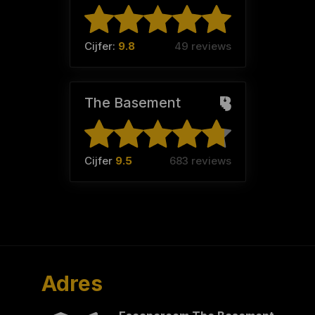
Cijfer:
9.8
49 reviews
The Basement
Cijfer
9.5
683 reviews
Adres