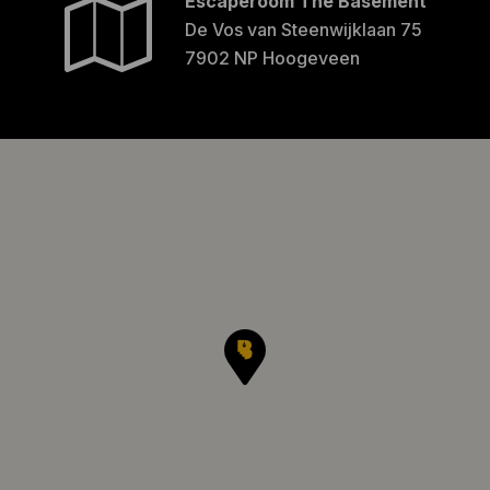
Escaperoom The Basement
De Vos van Steenwijklaan 75
7902 NP Hoogeveen