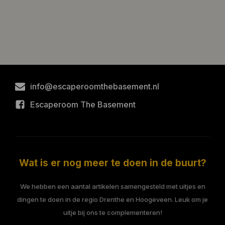
info@escaperoomthebasement.nl
Escaperoom The Basement
Wat is er nog meer te doen in de buurt?
We hebben een aantal artikelen samengesteld met uitjes en
dingen te doen in de regio Drenthe en Hoogeveen. Leuk om je
uitje bij ons te complementeren!