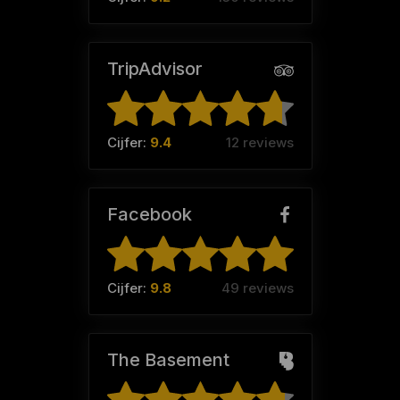
TripAdvisor
Cijfer:
9.4
12 reviews
Facebook
Cijfer:
9.8
49 reviews
The Basement