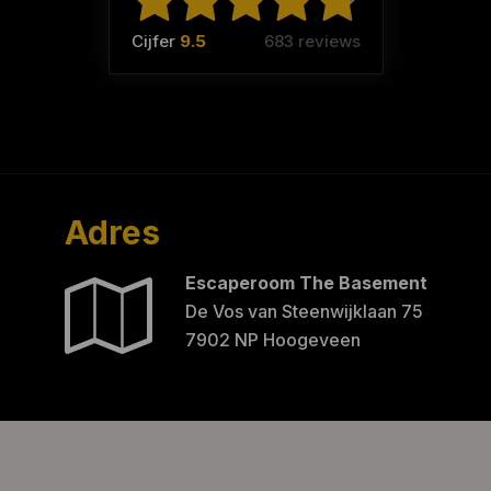
Cijfer
9.5
683 reviews
Adres
Escaperoom The Basement
De Vos van Steenwijklaan 75
7902 NP Hoogeveen