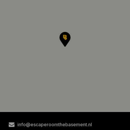
info@escaperoomthebasement.nl