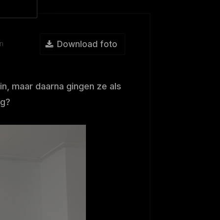
en
Download foto
n, maar daarna gingen ze als
ng?