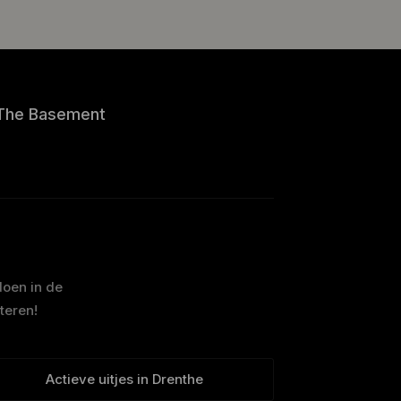
The Basement
doen in de
teren!
Actieve uitjes in Drenthe