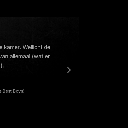
e kamer. Wellicht de
van allemaal (wat er
).
e Best Boys
)