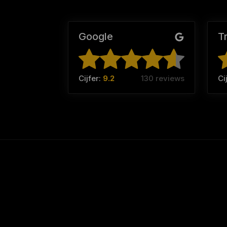
Google
T
Cijfer:
9.2
130 reviews
Ci