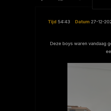
Tijd
54:43
Datum
27-12-20
Deze boys waren vandaag goe
ee