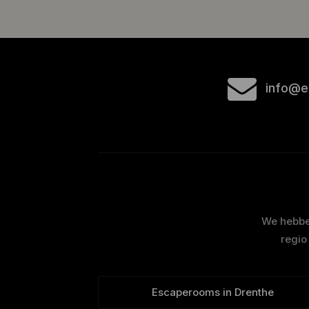
info@e
We hebben
regio
Escaperooms in Drenthe