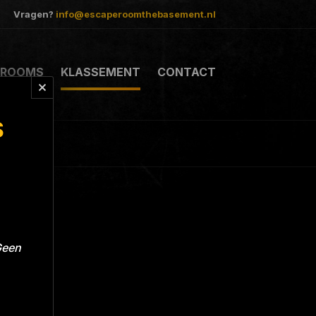
Vragen?
info@escaperoomthebasement.nl
ROOMS
KLASSEMENT
CONTACT
S
Geen