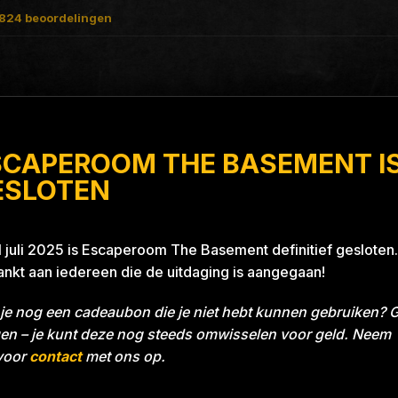
824
beoordelingen
SCAPEROOM THE BASEMENT I
 Blue 26A8
ESLOTEN
1 juli 2025 is Escaperoom The Basement definitief gesloten.
nkt aan iedereen die de uitdaging is aangegaan!
je nog een cadeaubon die je niet hebt kunnen gebruiken? 
en – je kunt deze nog steeds omwisselen voor geld. Neem
voor
contact
met ons op.