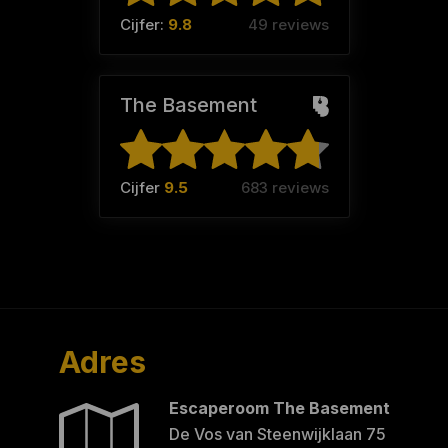
Cijfer:
9.8
49 reviews
The Basement
Cijfer
9.5
683 reviews
Adres
Escaperoom The Basement
De Vos van Steenwijklaan 75