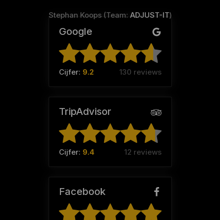
Stephan Koops (Team:
ADJUST-IT
)
Google
Cijfer:
9.2
130 reviews
TripAdvisor
Cijfer:
9.4
12 reviews
Facebook