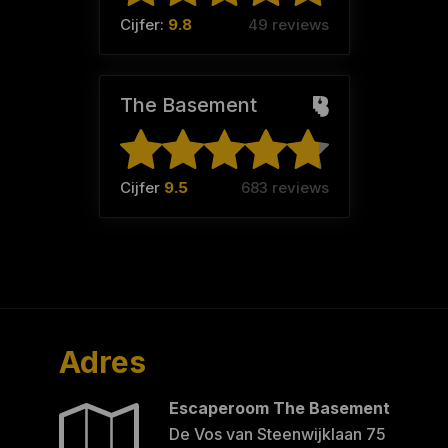
Cijfer:
9.8
49 reviews
The Basement
Cijfer
9.5
683 reviews
Adres
Escaperoom The Basement
De Vos van Steenwijklaan 75