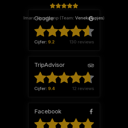
Google
Imara Venekamp (Team:
Venekampjes
)
Cijfer:
9.2
130 reviews
TripAdvisor
Cijfer:
9.4
12 reviews
Facebook