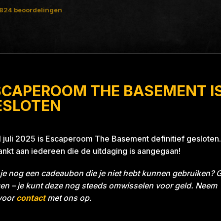
824
beoordelingen
SCAPEROOM THE BASEMENT I
A Thrill
ESLOTEN
1 juli 2025 is Escaperoom The Basement definitief gesloten.
nkt aan iedereen die de uitdaging is aangegaan!
je nog een cadeaubon die je niet hebt kunnen gebruiken? 
en – je kunt deze nog steeds omwisselen voor geld. Neem
voor
contact
met ons op.