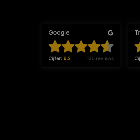
Google
T
Cijfer:
9.2
130 reviews
Ci