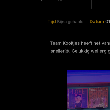
Tijd
Datum
0
Bijna gehaald
Team Kooltjes heeft het van
sneller😕. Gelukkig wel erg 