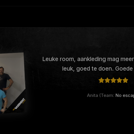
Leuke room, aankleding mag mee
leuk, goed te doen. Goede
Anita (Team:
No esca