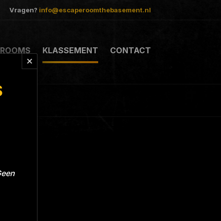
Vragen?
info@escaperoomthebasement.nl
ROOMS
KLASSEMENT
CONTACT
S
Geen