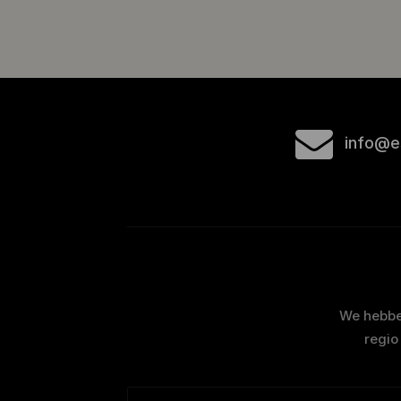
info@e
We hebben
regio