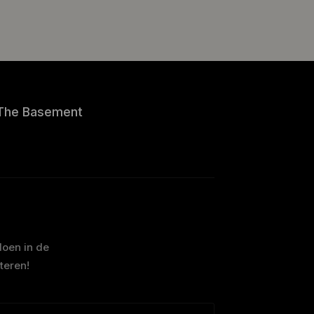
The Basement
doen in de
teren!