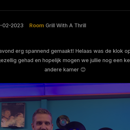
1-02-2023
Room
Grill With A Thrill
avond erg spannend gemaakt! Helaas was de klok op
gezellig gehad en hopelijk mogen we jullie nog een 
andere kamer 😊