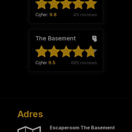
Cijfer:
9.8
49 reviews
The Basement
Cijfer
9.5
683 reviews
Adres
Escaperoom The Basement