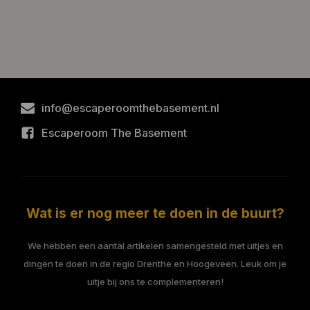
info@escaperoomthebasement.nl
Escaperoom The Basement
Wat is er nog meer te doen in de buurt?
We hebben een aantal artikelen samengesteld met uitjes en
dingen te doen in de regio Drenthe en Hoogeveen. Leuk om je
uitje bij ons te complementeren!