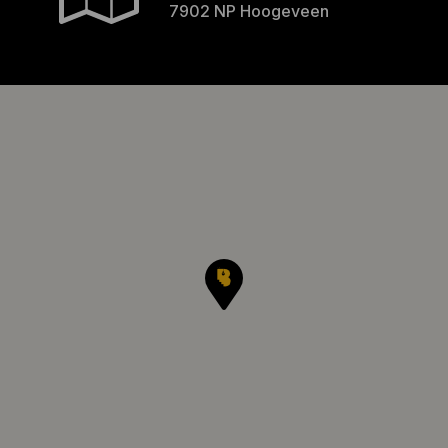
7902 NP Hoogeveen