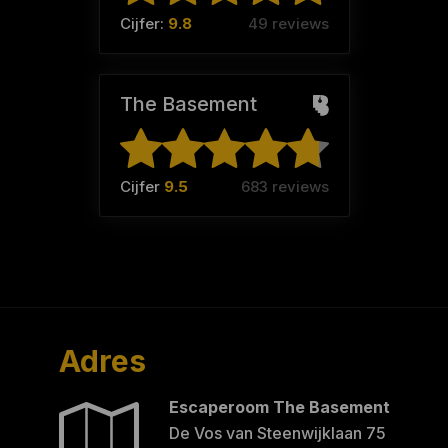
Cijfer:
9.8
49 reviews
The Basement
Cijfer
9.5
683 reviews
Adres
Escaperoom The Basement
De Vos van Steenwijklaan 75