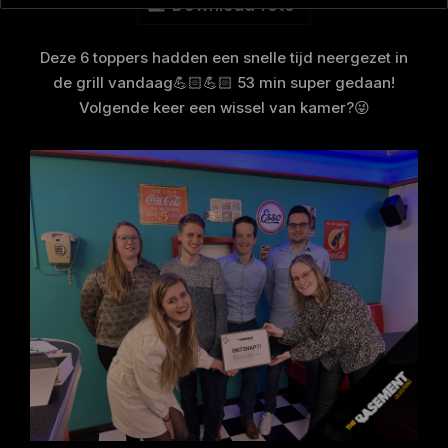
Download foto
Deze 6 toppers hadden een snelle tijd neergezet in
de grill vandaag💪🏻💪🏻 53 min super gedaan!
Volgende keer een wissel van kamer?😜