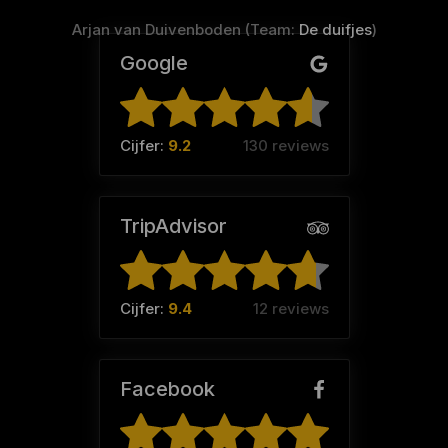
Arjan van Duivenboden (Team:
De duifjes
)
Google
Cijfer:
9.2
130 reviews
TripAdvisor
Cijfer:
9.4
12 reviews
Facebook