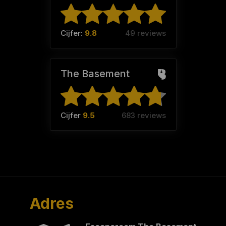
Cijfer:
9.8
49 reviews
The Basement
Cijfer
9.5
683 reviews
Adres