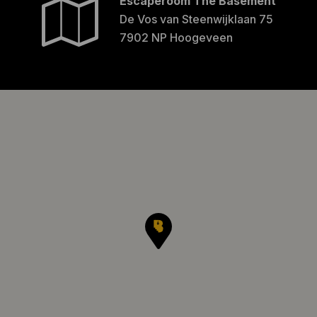
Escaperoom The Basement
De Vos van Steenwijklaan 75
7902 NP Hoogeveen