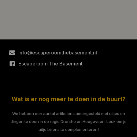
info@escaperoomthebasement.nl
Escaperoom The Basement
Wat is er nog meer te doen in de buurt?
We hebben een aantal artikelen samengesteld met uitjes en
dingen te doen in de regio Drenthe en Hoogeveen. Leuk om je
uitje bij ons te complementeren!