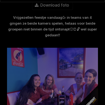
Download foto
Vrijgezellen feestje vandaag🥳 in teams van 4
gingen ze beide kamers spelen, helaas voor beide
groepen niet binnen de tijd ontsnapt🙁⏰🔓 wel super
gedaan!!