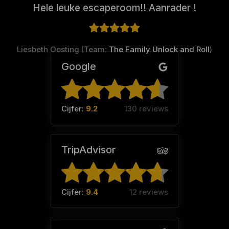
Hele leuke escaperoom!! Aanrader !
Liesbeth Oosting (Team:
The Family Unlock and Roll
)
Google
Cijfer:
9.2
130 reviews
TripAdvisor
Cijfer:
9.4
12 reviews