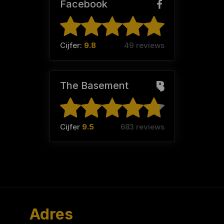
Facebook
Cijfer:
9.8
49 reviews
The Basement
Cijfer
9.5
683 reviews
Adres