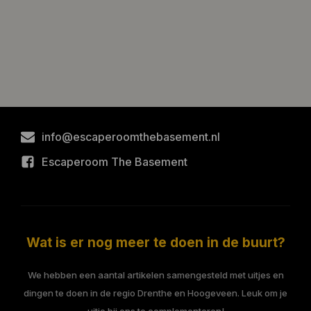
info@escaperoomthebasement.nl
Escaperoom The Basement
Wat is er nog meer te doen in de buurt?
We hebben een aantal artikelen samengesteld met uitjes en
dingen te doen in de regio Drenthe en Hoogeveen. Leuk om je