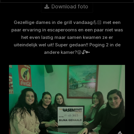
Download foto
Gezellige dames in de grill vandaag💪🏻 met een
paar ervaring in escaperooms en een paar niet was
het even lastig maar samen kwamen ze er
uiteindelijk wel uit! Super gedaan!! Poging 2 in de
andere kamer?😜🔓🔑