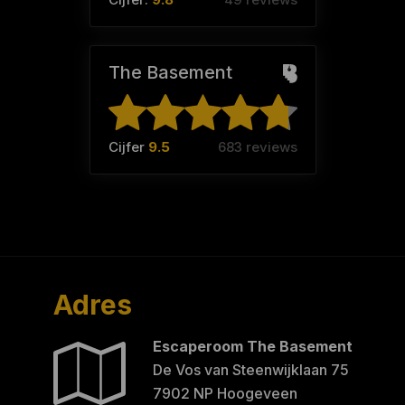
The Basement
Cijfer
9.5
683 reviews
Adres
Escaperoom The Basement
De Vos van Steenwijklaan 75
7902 NP Hoogeveen