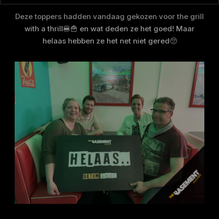
Deze toppers hadden vandaag gekozen voor the grill
with a thrill🍔🍟 en wat deden ze het goed! Maar
helaas hebben ze het net niet gered🥺