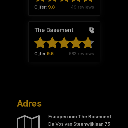
Cijfer:
9.8
49 reviews
The Basement
Cijfer
9.5
683 reviews
Adres
Escaperoom The Basement
De Vos van Steenwijklaan 75