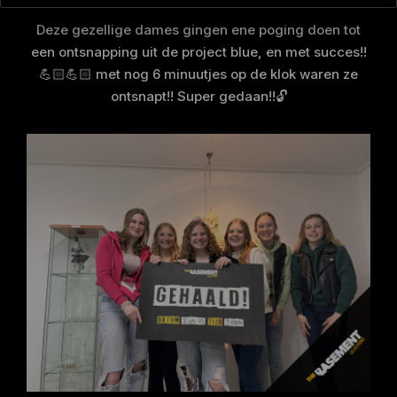
Deze gezellige dames gingen ene poging doen tot
een ontsnapping uit de project blue, en met succes!!
💪🏻💪🏻 met nog 6 minuutjes op de klok waren ze
ontsnapt!! Super gedaan!!🔓