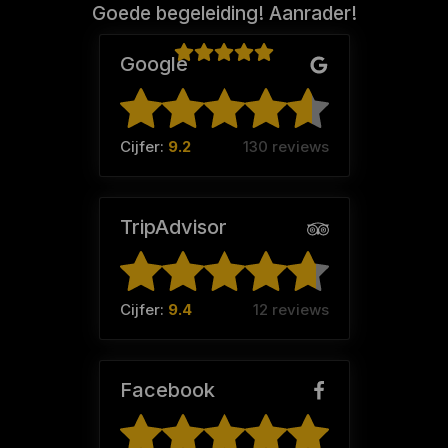
Goede begeleiding! Aanrader!
Google
Johan (Team:
Team Blue
)
Cijfer:
9.2
130 reviews
TripAdvisor
Cijfer:
9.4
12 reviews
Facebook