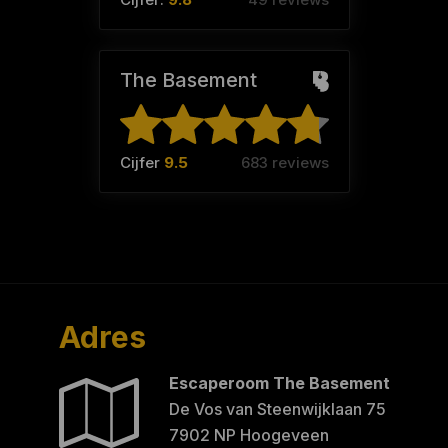
The Basement
Cijfer
9.5
683 reviews
Adres
Escaperoom The Basement
De Vos van Steenwijklaan 75
7902 NP Hoogeveen