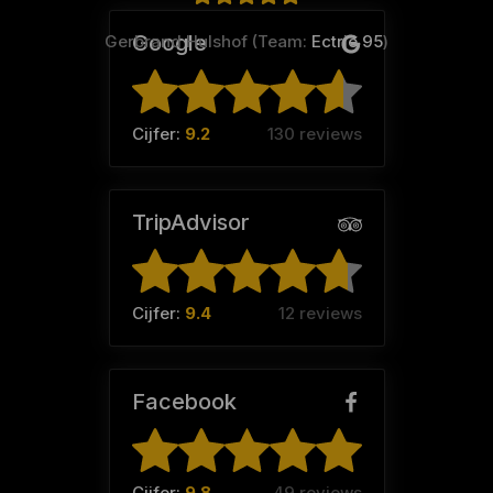
Google
Gerbrand Hulshof (Team:
Ectrie 95
)
Cijfer:
9.2
130 reviews
TripAdvisor
Cijfer:
9.4
12 reviews
Facebook
Cijfer:
9.8
49 reviews