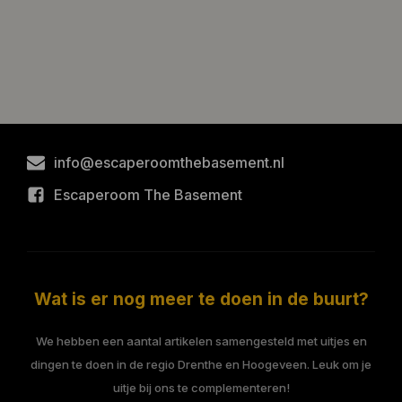
info@escaperoomthebasement.nl
Escaperoom The Basement
Wat is er nog meer te doen in de buurt?
We hebben een aantal artikelen samengesteld met uitjes en
dingen te doen in de regio Drenthe en Hoogeveen. Leuk om je
uitje bij ons te complementeren!