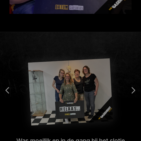
Was moeilijk en in de gang bij het slotje