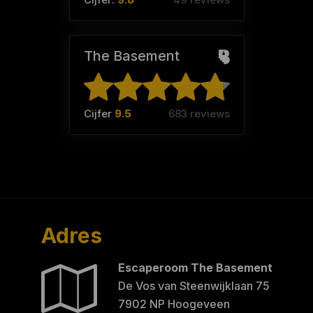
The Basement
Cijfer
9.5
683 reviews
Adres
Escaperoom The Basement
De Vos van Steenwijklaan 75
7902 NP Hoogeveen