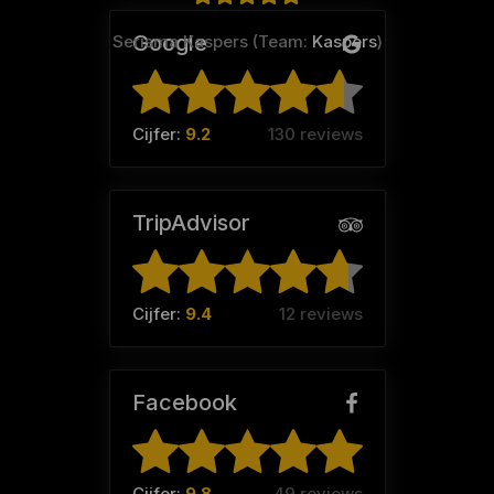
Google
Serisma Kaspers (Team:
Kaspers
)
Cijfer:
9.2
130 reviews
TripAdvisor
Cijfer:
9.4
12 reviews
Facebook
Cijfer:
9.8
49 reviews