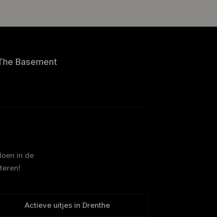
The Basement
doen in de
teren!
Actieve uitjes in Drenthe