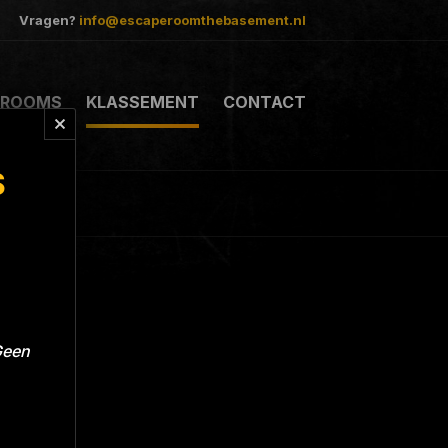
Vragen?
info@escaperoomthebasement.nl
ROOMS
KLASSEMENT
CONTACT
S
Geen