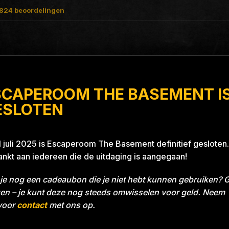
824
beoordelingen
SCAPEROOM THE BASEMENT I
 A Thrill
ESLOTEN
1 juli 2025 is Escaperoom The Basement definitief gesloten.
nkt aan iedereen die de uitdaging is aangegaan!
je nog een cadeaubon die je niet hebt kunnen gebruiken? 
en – je kunt deze nog steeds omwisselen voor geld. Neem
voor
contact
met ons op.