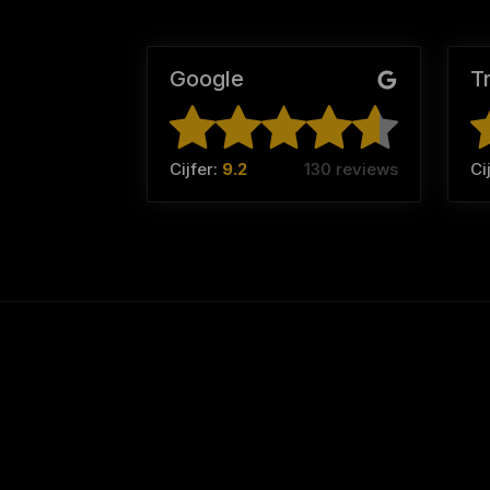
Google
T
Cijfer:
9.2
130 reviews
Ci