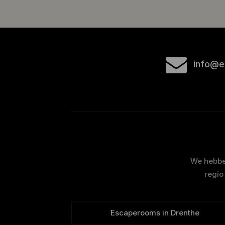
info@e
We hebben
regio
Escaperooms in Drenthe