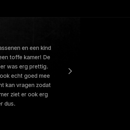
assenen en een kind
een toffe kamer! De
er was erg prettig.
 ook echt goed mee
int kan vragen zodat
mer ziet er ook erg
r dus.