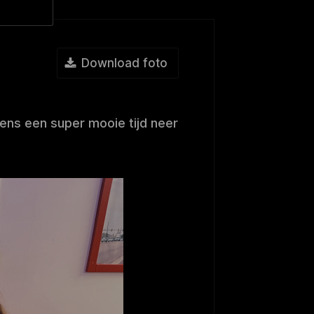
Download foto
ns een super mooie tijd neer