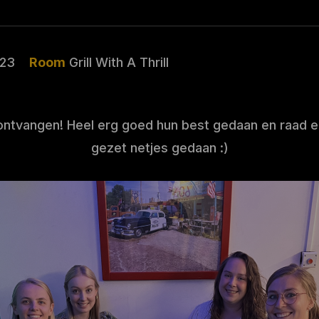
023
Room
Grill With A Thrill
tvangen! Heel erg goed hun best gedaan en raad ee
gezet netjes gedaan :)