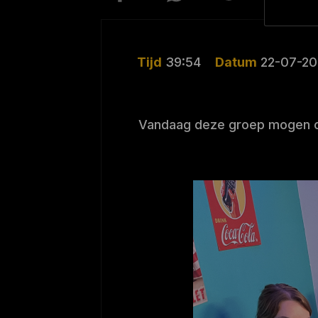
Tijd
39:54
Datum
22-07-2
Vandaag deze groep mogen on