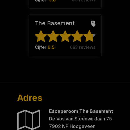
The Basement
Cijfer
9.5
683 reviews
Adres
Escaperoom The Basement
De Vos van Steenwijklaan 75
7902 NP Hoogeveen