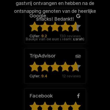
gastvrij ontvangen en hebben na de
ontsnapping genoten van de heerlijke
Google
snacks! Bedankt!
Cijfer:
9.2
130 reviews
Baukje van de Bult (Team:
Esrah
)
TripAdvisor
Cijfer:
9.4
12 reviews
Facebook