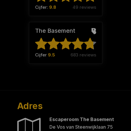
Cijfer:
9.8
49 reviews
The Basement
Cijfer
9.5
683 reviews
Adres
Escaperoom The Basement
De Vos van Steenwijklaan 75