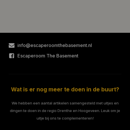
info@escaperoomthebasement.nl
Escaperoom The Basement
Wat is er nog meer te doen in de buurt?
We hebben een aantal artikelen samengesteld met uitjes en
dingen te doen in de regio Drenthe en Hoogeveen. Leuk om je
uitje bij ons te complementeren!