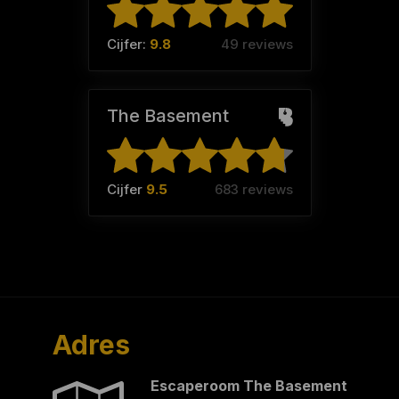
Cijfer:
9.8
49 reviews
The Basement
Cijfer
9.5
683 reviews
Adres
Escaperoom The Basement