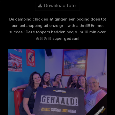
Download foto
De camping chickies 🏕️ gingen een poging doen tot
een ontsnapping uit onze grill with a thrill!! En met
succes!! Deze toppers hadden nog ruim 10 min over
💪🏻💪🏻 super gedaan!