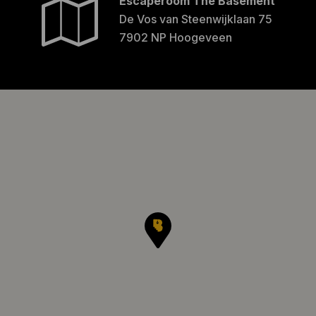
Escaperoom The Basement
De Vos van Steenwijklaan 75
7902 NP Hoogeveen