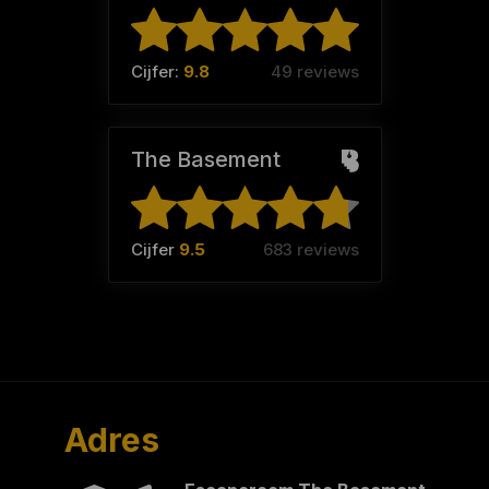
Cijfer:
9.8
49 reviews
The Basement
Cijfer
9.5
683 reviews
Adres