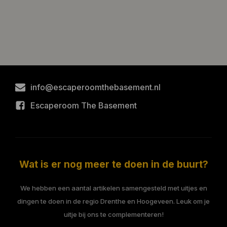
info@escaperoomthebasement.nl
Escaperoom The Basement
Wat is er nog meer te doen in de buurt?
We hebben een aantal artikelen samengesteld met uitjes en
dingen te doen in de regio Drenthe en Hoogeveen. Leuk om je
uitje bij ons te complementeren!