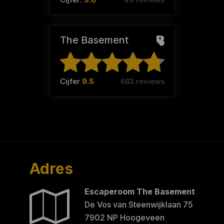
The Basement
Cijfer
9.5
683 reviews
Adres
Escaperoom The Basement
De Vos van Steenwijklaan 75
7902 NP Hoogeveen