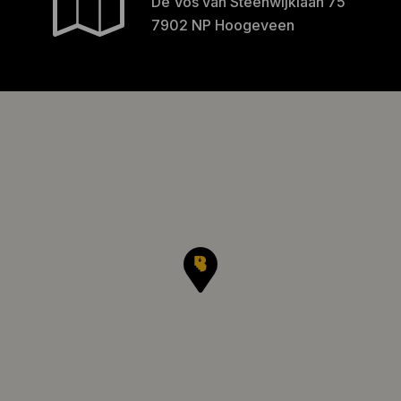
De Vos van Steenwijklaan 75
7902 NP Hoogeveen