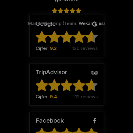
Google
Marije Wekamp (Team:
Wekampies
)
Cijfer:
9.2
130 reviews
TripAdvisor
Cijfer:
9.4
12 reviews
Facebook