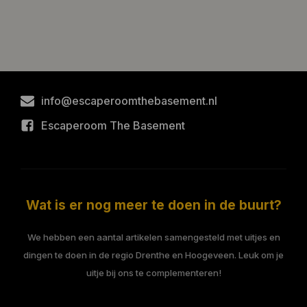
info@escaperoomthebasement.nl
Escaperoom The Basement
Wat is er nog meer te doen in de buurt?
We hebben een aantal artikelen samengesteld met uitjes en
dingen te doen in de regio Drenthe en Hoogeveen. Leuk om je
uitje bij ons te complementeren!