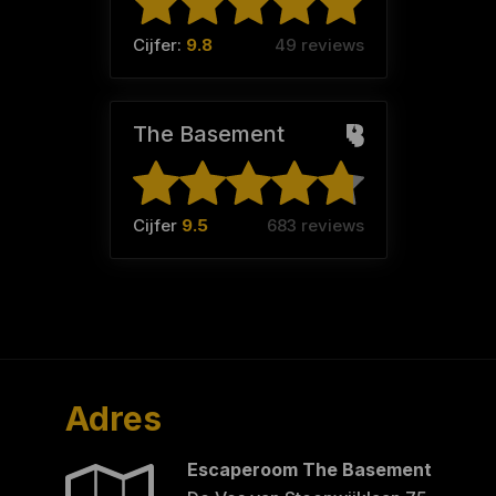
Cijfer:
9.8
49 reviews
The Basement
Cijfer
9.5
683 reviews
Adres
Escaperoom The Basement