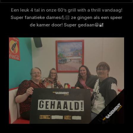
Een leuk 4 tal in onze 60’s grill with a thrill vandaag!
Super fanatieke dames💪🏻 ze gingen als een speer
de kamer door! Super gedaan😁🔐