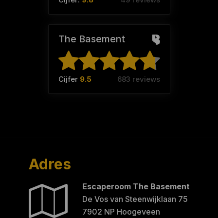
The Basement
Cijfer
9.5
683 reviews
Adres
Escaperoom The Basement
De Vos van Steenwijklaan 75
7902 NP Hoogeveen