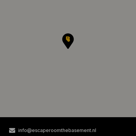
info@escaperoomthebasement.nl