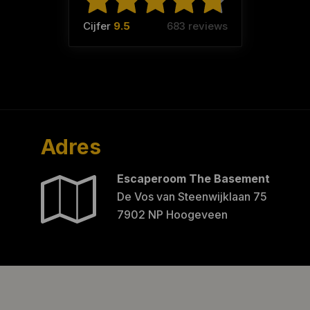
Cijfer
9.5
683 reviews
Adres
Escaperoom The Basement
De Vos van Steenwijklaan 75
7902 NP Hoogeveen