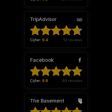
TripAdvisor
Cijfer:
9.4
12 reviews
Facebook
Cijfer:
9.8
49 reviews
The Basement