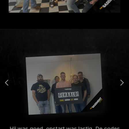
Hij was goed, opstart was lastig. De codes