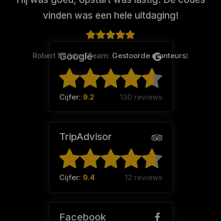
vinden was een hele uitdaging!
Google
Robert Mulder (Team:
Gestoorde monteurs
)
Cijfer:
9.2
130 reviews
TripAdvisor
Cijfer:
9.4
12 reviews
Facebook