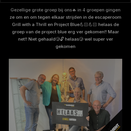
Gezellige grote groep bij ons🔥 in 4 groepen gingen
ze om en om tegen elkaar strijden in de escaperoom
Grill with a Thrill en Project Blue💪🏻💪🏻 helaas de
groep van de project blue erg ver gekomen!! Maar
net!! Niet gehaald🥲🔓 helaas🥲 wel super ver
gekomen