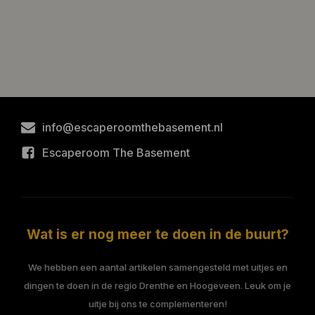
info@escaperoomthebasement.nl
Escaperoom The Basement
Wat is er nog meer te doen in de buurt?
We hebben een aantal artikelen samengesteld met uitjes en
dingen te doen in de regio Drenthe en Hoogeveen. Leuk om je
uitje bij ons te complementeren!