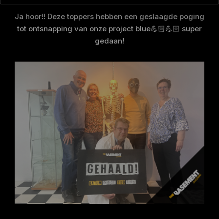
Ja hoor!! Deze toppers hebben een geslaagde poging
tot ontsnapping van onze project blue💪🏻💪🏻 super
gedaan!