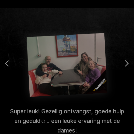
Super leuk! Gezellig ontvangst, goede hulp
en geduld☺️.. een leuke ervaring met de
dames!