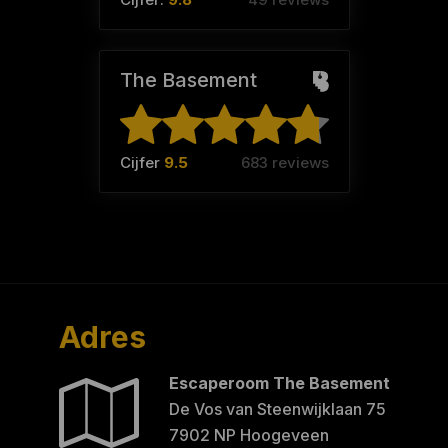
The Basement
Cijfer
9.5
683 reviews
Adres
Escaperoom The Basement
De Vos van Steenwijklaan 75
7902 NP Hoogeveen