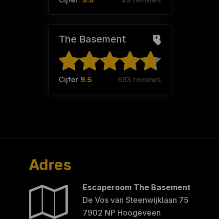
The Basement
Cijfer
9.5
683 reviews
Adres
Escaperoom The Basement
De Vos van Steenwijklaan 75
7902 NP Hoogeveen