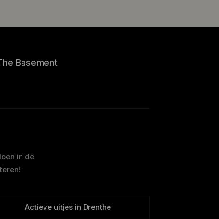
The Basement
doen in de
teren!
Actieve uitjes in Drenthe