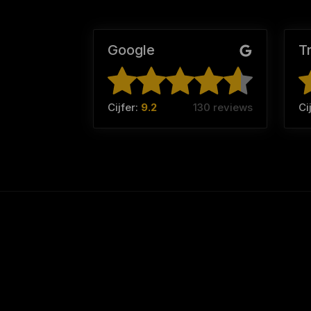
Google
T
Cijfer:
9.2
130 reviews
Ci