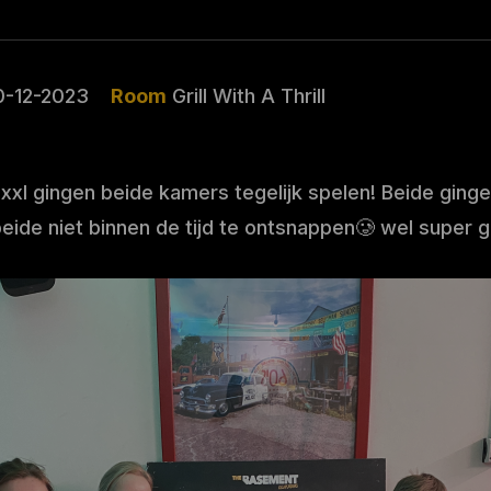
0-12-2023
Room
Grill With A Thrill
xxl gingen beide kamers tegelijk spelen! Beide ging
eide niet binnen de tijd te ontsnappen🥲 wel super 