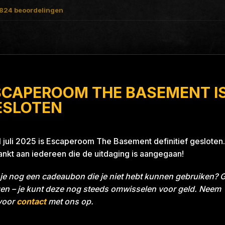
824
beoordelingen
SCAPEROOM THE BASEMENT I
With A Thrill
ESLOTEN
1 juli 2025 is Escaperoom The Basement definitief gesloten.
nkt aan iedereen die de uitdaging is aangegaan!
je nog een cadeaubon die je niet hebt kunnen gebruiken? 
en – je kunt deze nog steeds omwisselen voor geld. Neem
voor
contact
met ons op.