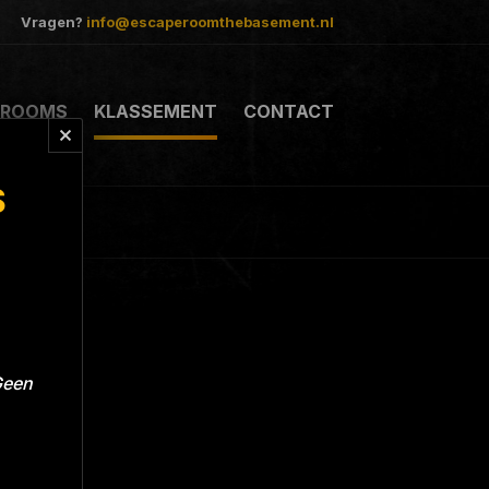
Vragen?
info@escaperoomthebasement.nl
ROOMS
KLASSEMENT
CONTACT
S
Geen