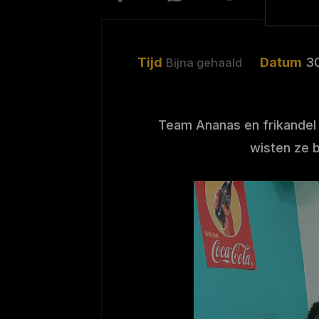
Tijd
Datum
3
Bijna gehaald
Team Ananas en frikandel 
wisten ze b