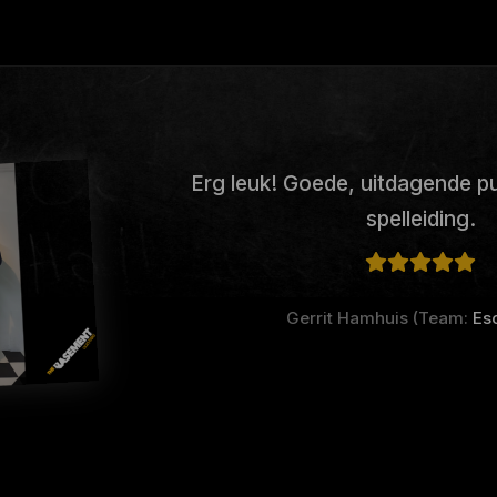
Erg leuk! Goede, uitdagende p
spelleiding.
Gerrit Hamhuis (Team:
Es