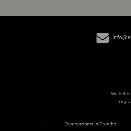
info@e
We hebben
regio
Escaperooms in Drenthe