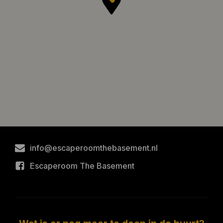
info@escaperoomthebasement.nl
Escaperoom The Basement