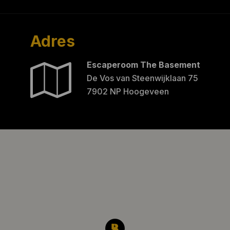
Adres
Escaperoom The Basement
De Vos van Steenwijklaan 75
7902 NP Hoogeveen