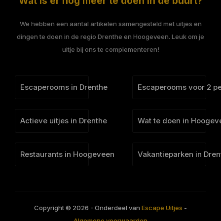
Wat is er nog meer te doen in de buurt?
We hebben een aantal artikelen samengesteld met uitjes en
dingen te doen in de regio Drenthe en Hoogeveen. Leuk om je
uitje bij ons te complementeren!
Escaperooms in Drenthe
Escaperooms voor 2 p
Actieve uitjes in Drenthe
Wat te doen in Hoogev
Restaurants in Hoogeveen
Vakantieparken in Dren
Copyright © 2026 - Onderdeel van
Escape Uitjes
-
Algemene voorwaarden