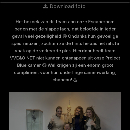
Download foto
Het bezoek van dit team aan onze Escaperoom
begon met de slappe lach, dat beloofde in ieder
geval veel gezelligheid 🤪 Ondanks hun gevoelige
speurneuzen, zochten ze de hints helaas net iets te
vaak op de verkeerde plek. Hierdoor heeft team
VVE&O NET niet kunnen ontsnappen uit onze Project
Blue kamer 🥲 Wel krijgen zij een enorm groot
compliment voor hun onderlinge samenwerking,
chapeau! 👏