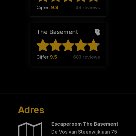
Cijfer:
9.8
49 reviews
The Basement
Cijfer
9.5
683 reviews
Adres
Escaperoom The Basement
De Vos van Steenwijklaan 75