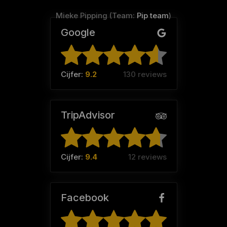
Mieke Pipping (Team:
Pip team
)
Google
Cijfer:
9.2
130 reviews
TripAdvisor
Cijfer:
9.4
12 reviews
Facebook