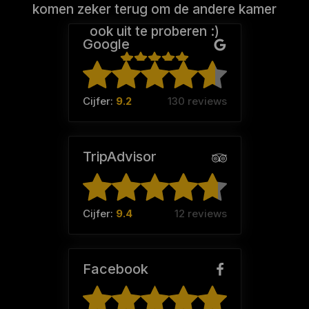
komen zeker terug om de andere kamer
ook uit te proberen :)
Google
Mark (Team:
Smerige vla
)
Cijfer:
9.2
130 reviews
TripAdvisor
Cijfer:
9.4
12 reviews
Facebook