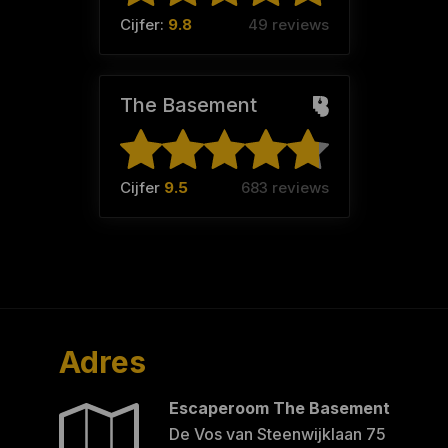
Cijfer:
9.8
49 reviews
The Basement
Cijfer
9.5
683 reviews
Adres
Escaperoom The Basement
De Vos van Steenwijklaan 75