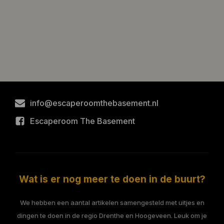
info@escaperoomthebasement.nl
Escaperoom The Basement
Wat is er nog meer te doen in de buurt?
We hebben een aantal artikelen samengesteld met uitjes en
dingen te doen in de regio Drenthe en Hoogeveen. Leuk om je