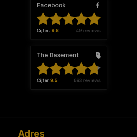
Facebook
Cijfer:
9.8
49 reviews
The Basement
Cijfer
9.5
683 reviews
Adres