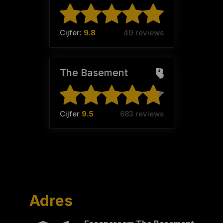
Cijfer:
9.8
49 reviews
The Basement
Cijfer
9.5
683 reviews
Adres