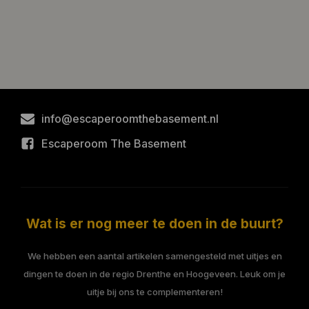
info@escaperoomthebasement.nl
Escaperoom The Basement
Wat is er nog meer te doen in de buurt?
We hebben een aantal artikelen samengesteld met uitjes en
dingen te doen in de regio Drenthe en Hoogeveen. Leuk om je
uitje bij ons te complementeren!