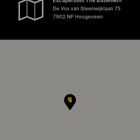
Escaperoom The Basement
De Vos van Steenwijklaan 75
7902 NP Hoogeveen