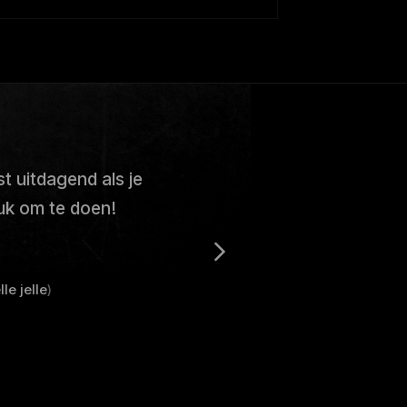
t uitdagend als je
uk om te doen!
le jelle
)