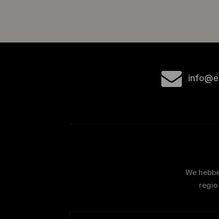
info@e
We hebben
regio