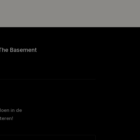
The Basement
doen in de
teren!