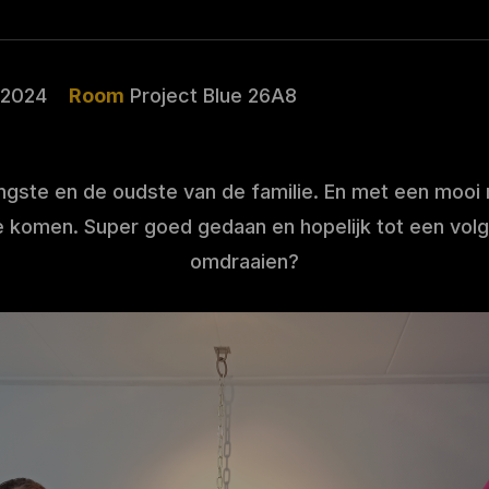
-2024
Room
Project Blue 26A8
ngste en de oudste van de familie. En met een mooi 
e komen. Super goed gedaan en hopelijk tot een vo
omdraaien?