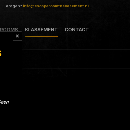
Vragen?
info@escaperoomthebasement.nl
ROOMS
KLASSEMENT
CONTACT
S
Geen