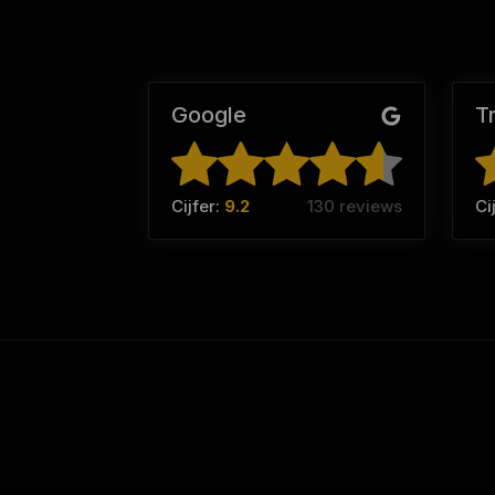
Google
T
Cijfer:
9.2
130 reviews
Ci