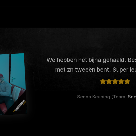
We hebben het bijna gehaald. Bes
met zn tweeën bent. Super le
Senna Keuning (Team:
Snel