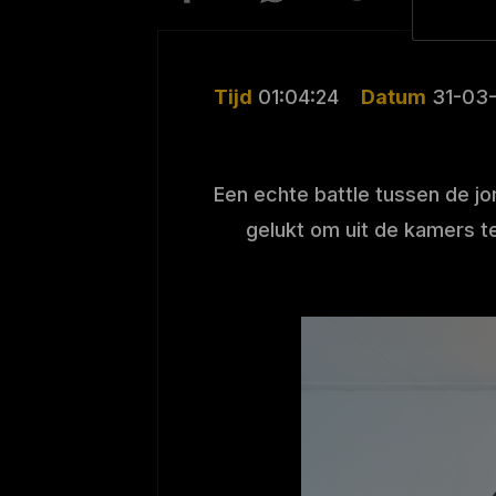
Tijd
01:04:24
Datum
31-03
Een echte battle tussen de jo
gelukt om uit de kamers t