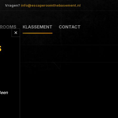
Vragen?
info@escaperoomthebasement.nl
ROOMS
KLASSEMENT
CONTACT
S
Geen