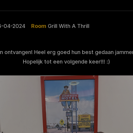
6-04-2024
Room
Grill With A Thrill
ontvangen! Heel erg goed hun best gedaan jammer 
Hopelijk tot een volgende keer!!! :)