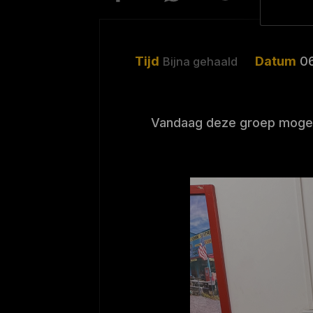
Tijd
Datum
0
Bijna gehaald
Vandaag deze groep mogen 