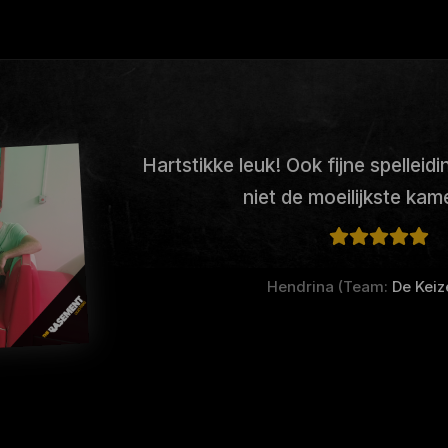
Hartstikke leuk! Ook fijne spelleid
niet de moeilijkste kam
Hendrina (Team:
De Keiz