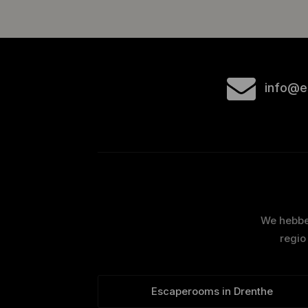
info@e
We hebben
regio
Escaperooms in Drenthe