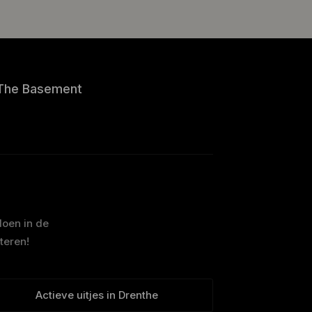
The Basement
doen in de
teren!
Actieve uitjes in Drenthe