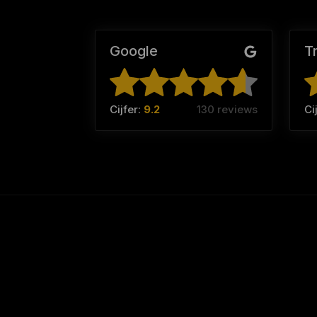
Google
T
Cijfer:
9.2
130 reviews
Ci