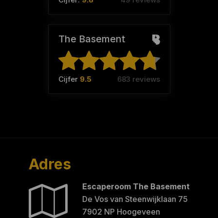
The Basement
Cijfer
9.5
683 reviews
Adres
Escaperoom The Basement
De Vos van Steenwijklaan 75
7902 NP Hoogeveen