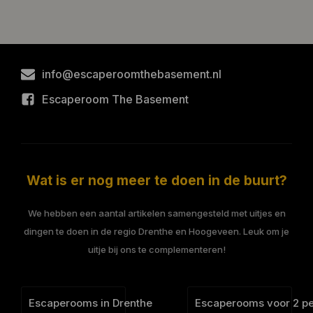
info@escaperoomthebasement.nl
Escaperoom The Basement
Wat is er nog meer te doen in de buurt?
We hebben een aantal artikelen samengesteld met uitjes en
dingen te doen in de regio Drenthe en Hoogeveen. Leuk om je
uitje bij ons te complementeren!
Escaperooms in Drenthe
Escaperooms voor 2 p