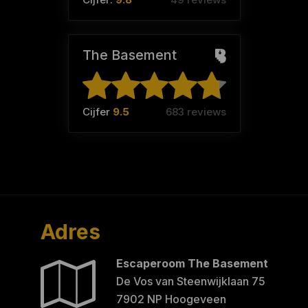
The Basement
Cijfer
9.5
683 reviews
Adres
Escaperoom The Basement
De Vos van Steenwijklaan 75
7902 NP Hoogeveen