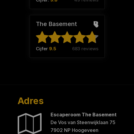
The Basement
Cijfer
9.5
683 reviews
Adres
Escaperoom The Basement
De Vos van Steenwijklaan 75
7902 NP Hoogeveen