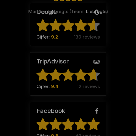
Google
Marleen Liebregts (Team:
Liebregts
)
Cijfer:
9.2
130 reviews
TripAdvisor
Cijfer:
9.4
12 reviews
Facebook
Cijfer:
9.8
49 reviews