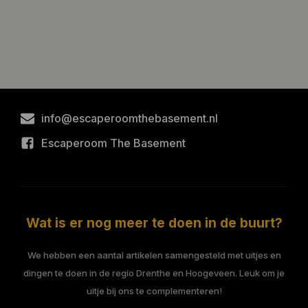
info@escaperoomthebasement.nl
Escaperoom The Basement
Wat is er nog meer te doen in de buurt?
We hebben een aantal artikelen samengesteld met uitjes en
dingen te doen in de regio Drenthe en Hoogeveen. Leuk om je
uitje bij ons te complementeren!