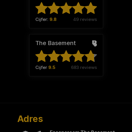
Cijfer:
9.8
49 reviews
The Basement
Cijfer
9.5
683 reviews
Adres