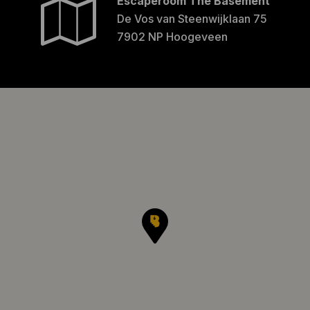
Escaperoom The Basement
De Vos van Steenwijklaan 75
7902 NP Hoogeveen