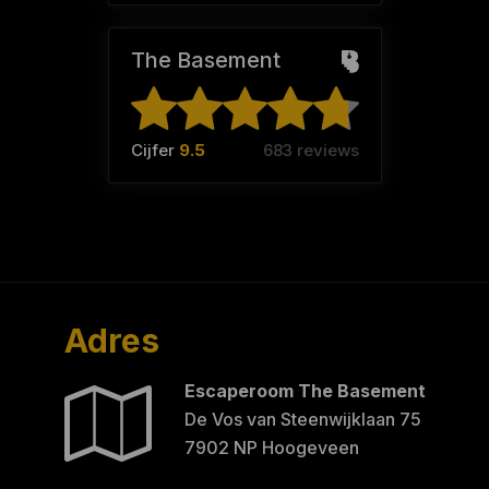
The Basement
Cijfer
9.5
683 reviews
Adres
Escaperoom The Basement
De Vos van Steenwijklaan 75
7902 NP Hoogeveen