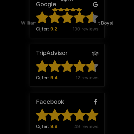
Google
William Schaarman (Team:
The Best Boys
)
Cijfer:
9.2
130 reviews
TripAdvisor
Cijfer:
9.4
12 reviews
Facebook
Cijfer:
9.8
49 reviews