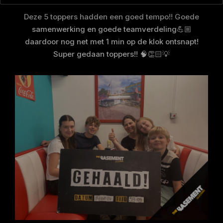
Deze 5 toppers hadden een goed tempo!! Goede
samenwerking en goede teamverdeling💪🏼
daardoor nog net met 1 min op de klok ontsnapt!
Super gedaan toppers!! 🧠👏🏻💡