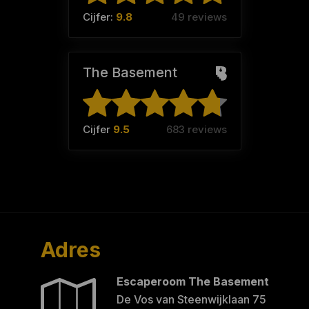
Cijfer:
9.8
49 reviews
The Basement
Cijfer
9.5
683 reviews
Adres
Escaperoom The Basement
De Vos van Steenwijklaan 75