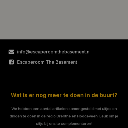
info@escaperoomthebasement.nl
Escaperoom The Basement
Wat is er nog meer te doen in de buurt?
We hebben een aantal artikelen samengesteld met uitjes en
dingen te doen in de regio Drenthe en Hoogeveen. Leuk om je
uitje bij ons te complementeren!