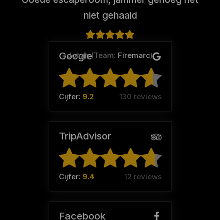
niet gehaald
Google
Johan (Team:
Firemarc
)
Cijfer:
9.2
130 reviews
TripAdvisor
Cijfer:
9.4
12 reviews
Facebook