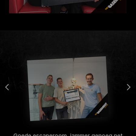
Goede escaperoom, jammer genoeg net