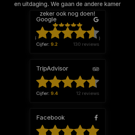
en uitdaging. We gaan de andere kamer
zeker ook nog doen!
Google
Rosalie (Team:
Fantastic Five
)
Cijfer:
9.2
130 reviews
TripAdvisor
Cijfer:
9.4
12 reviews
Facebook