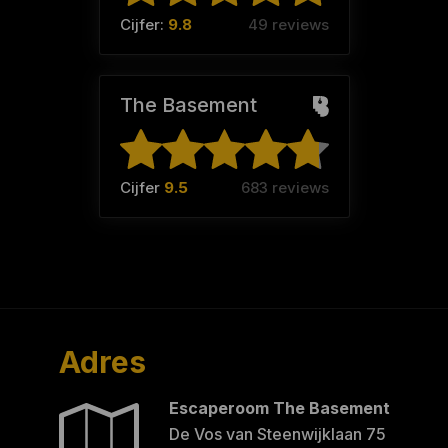
Cijfer:
9.8
49 reviews
The Basement
Cijfer
9.5
683 reviews
Adres
Escaperoom The Basement
De Vos van Steenwijklaan 75