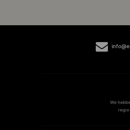
info@e
We hebben
regio