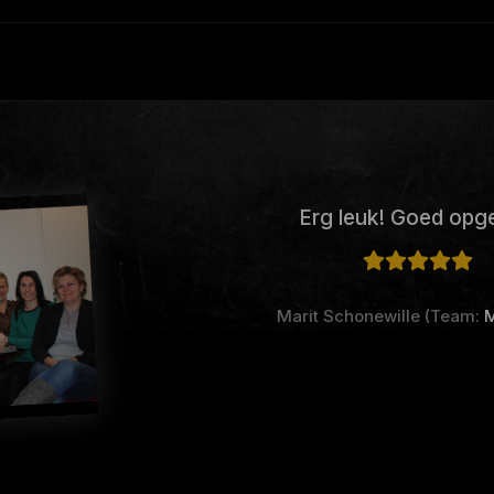
Erg leuk! Goed opg
Marit Schonewille (Team:
M