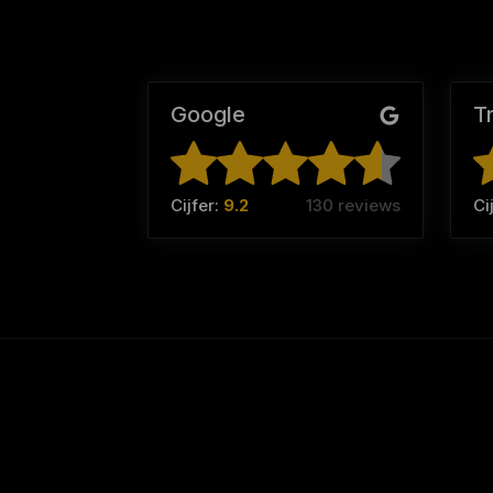
Google
T
Cijfer:
9.2
130 reviews
Ci