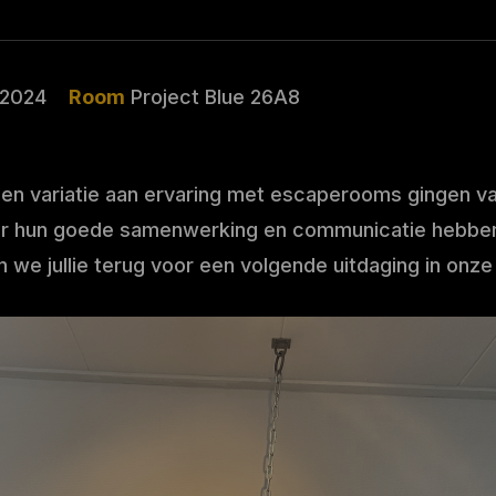
-2024
Room
Project Blue 26A8
en variatie aan ervaring met escaperooms gingen v
oor hun goede samenwerking en communicatie hebben 
we jullie terug voor een volgende uitdaging in onze k