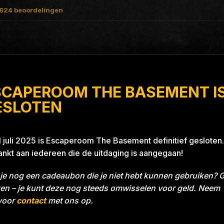
824
beoordelingen
SCAPEROOM THE BASEMENT I
ue 26A8
ESLOTEN
1 juli 2025 is Escaperoom The Basement definitief gesloten.
nkt aan iedereen die de uitdaging is aangegaan!
je nog een cadeaubon die je niet hebt kunnen gebruiken? 
en – je kunt deze nog steeds omwisselen voor geld. Neem
voor
contact
met ons op.