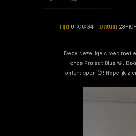
Tijd
01:06:34
Datum
28-10
Deze gezellige groep met e
onze Project Blue 💎. D
ontsnappen ⏰! Hopelijk zien 