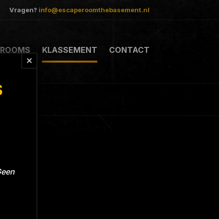
Vragen?
info@escaperoomthebasement.nl
ROOMS
KLASSEMENT
CONTACT
S
Geen