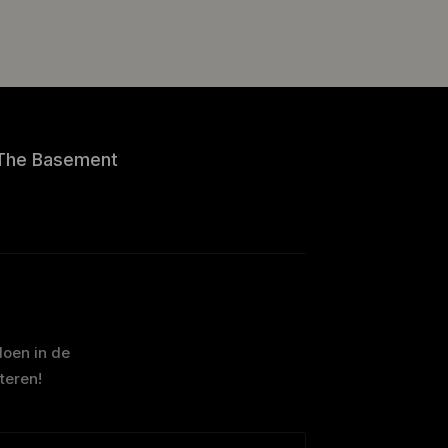
The Basement
doen in de
teren!