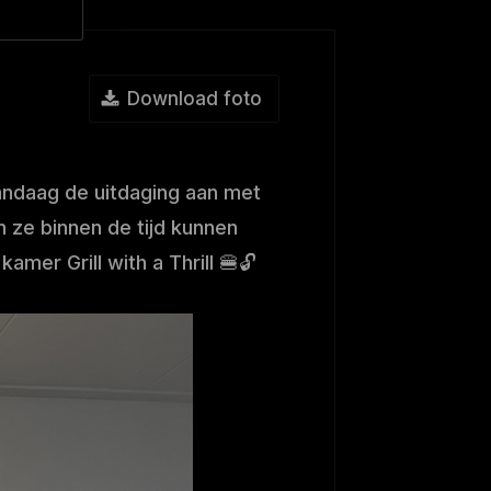
Download foto
andaag de uitdaging aan met
ze binnen de tijd kunnen
amer Grill with a Thrill 🍔🔓