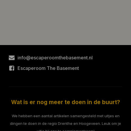
info@escaperoomthebasement.nl
Escaperoom The Basement
Wat is er nog meer te doen in de buurt?
We hebben een aantal artikelen samengesteld met uitjes en
dingen te doen in de regio Drenthe en Hoogeveen. Leuk om je