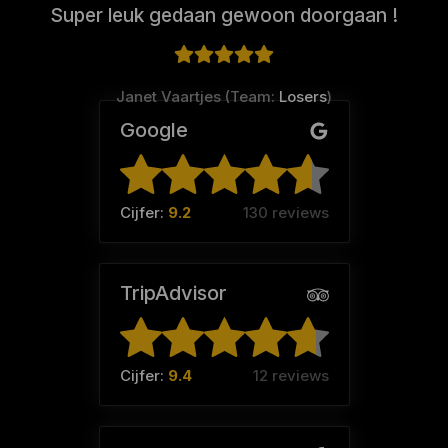
Super leuk gedaan gewoon doorgaan !
Janet Vaartjes (Team:
Losers
)
Google
Cijfer:
9.2
130 reviews
TripAdvisor
Cijfer:
9.4
12 reviews