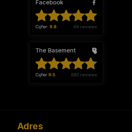
Facebook
Cijfer:
9.8
49 reviews
The Basement
Cijfer
9.5
683 reviews
Adres